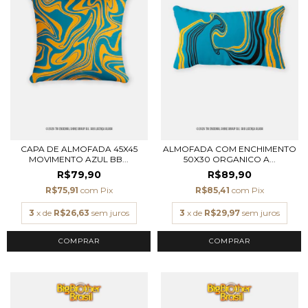
CAPA DE ALMOFADA 45X45
ALMOFADA COM ENCHIMENTO
MOVIMENTO AZUL BB...
50X30 ORGANICO A...
R$79,90
R$89,90
R$75,91
com
Pix
R$85,41
com
Pix
3
x de
R$26,63
sem juros
3
x de
R$29,97
sem juros