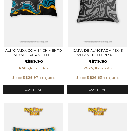
ALMOFADA COM ENCHIMENTO
CAPA DE ALMOFADA 45X45
50X30 ORGANICO C...
MOVIMENTO CINZA B...
R$89,90
R$79,90
R$85,41
com
Pix
R$75,91
com
Pix
3
x de
R$29,97
sem juros
3
x de
R$26,63
sem juros