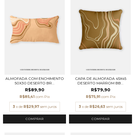
ALMOFADA COM ENCHIMENTO
CAPA DE ALMOFADA 45X45
50X30 DESERTO BR...
DESERTO MARROM BB...
R$89,90
R$79,90
R$85,41
com
Pix
R$75,91
com
Pix
3
x de
R$29,97
sem juros
3
x de
R$26,63
sem juros