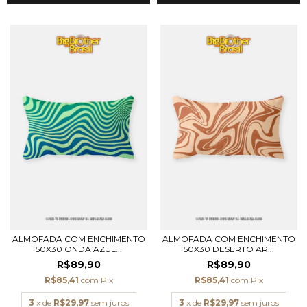
ALMOFADA COM ENCHIMENTO
ALMOFADA COM ENCHIMENTO
50X30 ONDA AZUL...
50X30 DESERTO AR...
R$89,90
R$89,90
R$85,41
com
Pix
R$85,41
com
Pix
3
x de
R$29,97
sem juros
3
x de
R$29,97
sem juros