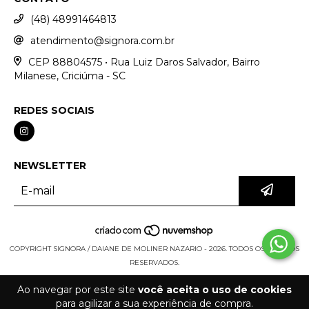
(48) 48991464813
atendimento@signora.com.br
CEP 88804575 • Rua Luiz Daros Salvador, Bairro
Milanese, Criciúma - SC
REDES SOCIAIS
NEWSLETTER
COPYRIGHT SIGNORA / DAIANE DE MOLINER NAZARIO - 2026. TODOS OS DIREITOS
RESERVADOS.
Ao navegar por este site
você aceita o uso de cookies
para agilizar a sua experiência de compra.