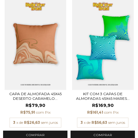
CAPA DE ALMOFADA 45X45
KIT COM 3 CAPAS DE
DESERTO CARAMELO...
ALMOFADAS 45X45 MARES...
R$79,90
R$169,90
R$75,91
com
Pix
R$161,41
com
Pix
3
x de
R$26,63
sem juros
3
x de
R$56,63
sem juros