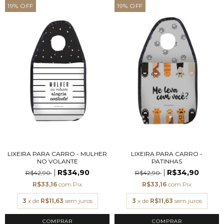
19
%
OFF
19
%
OFF
LIXEIRA PARA CARRO - MULHER
LIXEIRA PARA CARRO -
NO VOLANTE
PATINHAS
R$34,90
R$34,90
R$42,90
R$42,90
R$33,16
com
Pix
R$33,16
com
Pix
3
x de
R$11,63
sem juros
3
x de
R$11,63
sem juros