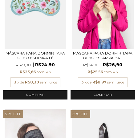
MÁSCARA PARA DORMIR TAPA
MÁSCARA PARA DORMIR TAPA
OLHO ESTAMPA FÉ
OLHO ESTAMPA BA...
R$24,90
R$26,90
R$29,90
R$34,90
R$23,66
com
Pix
R$25,56
com
Pix
3
x de
R$8,30
sem juros
3
x de
R$8,97
sem juros
33
%
OFF
25
%
OFF