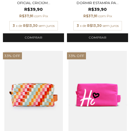
OFICIAL CRICIÚM...
DORMIR ESTAMPA PA...
R$39,90
R$39,90
R$37,91
com
Pix
R$37,91
com
Pix
3
x de
R$13,30
sem juros
3
x de
R$13,30
sem juros
33
%
OFF
33
%
OFF