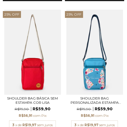
25
%
OFF
25
%
OFF
SHOULDER BAG BÁSICA SEM
SHOULDER BAG
ESTAMPA COR LISA
PERSONALIZADA ESTAMPA
MUNDO...
R$59,90
R$59,90
R$79,90
R$79,90
R$56,91
com
Pix
R$56,91
com
Pix
3
x de
R$19,97
sem juros
3
x de
R$19,97
sem juros