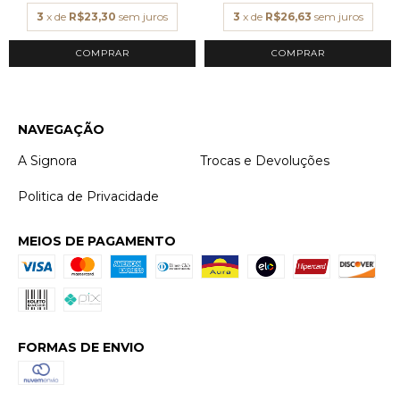
3
x de
R$23,30
sem juros
3
x de
R$26,63
sem juros
COMPRAR
COMPRAR
NAVEGAÇÃO
A Signora
Trocas e Devoluções
Politica de Privacidade
MEIOS DE PAGAMENTO
FORMAS DE ENVIO