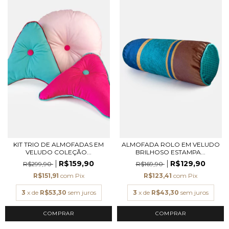
KIT TRIO DE ALMOFADAS EM
ALMOFADA ROLO EM VELUDO
VELUDO COLEÇÃO...
BRILHOSO ESTAMPA...
R$159,90
R$129,90
R$299,90
R$169,90
R$151,91
com
Pix
R$123,41
com
Pix
3
x de
R$53,30
sem juros
3
x de
R$43,30
sem juros