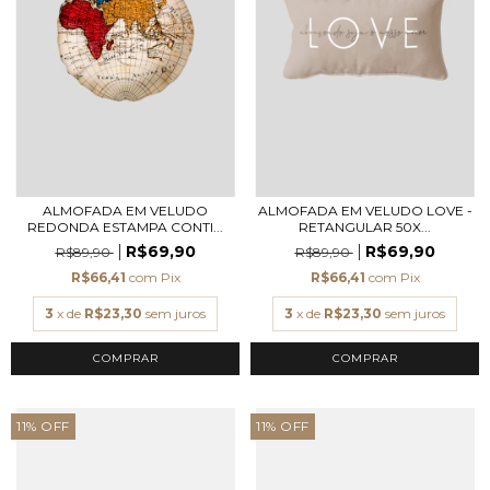
ALMOFADA EM VELUDO
ALMOFADA EM VELUDO LOVE -
REDONDA ESTAMPA CONTI...
RETANGULAR 50X...
R$69,90
R$69,90
R$89,90
R$89,90
R$66,41
com
Pix
R$66,41
com
Pix
3
x de
R$23,30
sem juros
3
x de
R$23,30
sem juros
COMPRAR
11
%
OFF
11
%
OFF