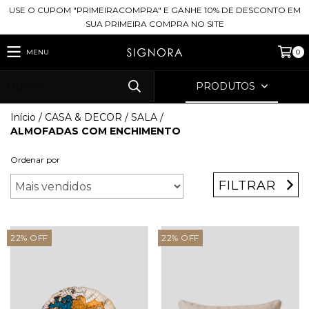
USE O CUPOM "PRIMEIRACOMPRA" E GANHE 10% DE DESCONTO EM
SUA PRIMEIRA COMPRA NO SITE
MENU
0
PRODUTOS
Início
/
CASA & DECOR
/
SALA
/
ALMOFADAS COM ENCHIMENTO
Ordenar por
FILTRAR
22
%
OFF
22
%
OFF