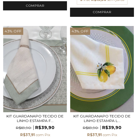
43
%
OFF
43
%
OFF
KIT GUARDANAPO TECIDO DE
KIT GUARDANAPO TECIDO DE
LINHO ESTAMPA F...
LINHO ESTAMPA L...
R$39,90
R$39,90
R$69,90
R$69,90
R$37,91
com
Pix
R$37,91
com
Pix