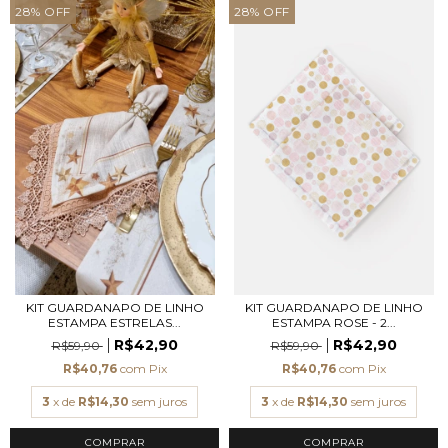
28
%
OFF
28
%
OFF
KIT GUARDANAPO DE LINHO
KIT GUARDANAPO DE LINHO
ESTAMPA ESTRELAS...
ESTAMPA ROSE - 2...
R$42,90
R$42,90
R$59,90
R$59,90
R$40,76
com
Pix
R$40,76
com
Pix
3
x de
R$14,30
sem juros
3
x de
R$14,30
sem juros