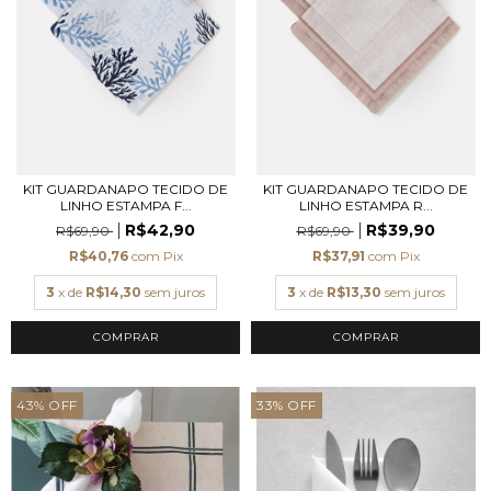
KIT GUARDANAPO TECIDO DE
KIT GUARDANAPO TECIDO DE
LINHO ESTAMPA F...
LINHO ESTAMPA R...
R$42,90
R$39,90
R$69,90
R$69,90
R$40,76
com
Pix
R$37,91
com
Pix
3
x de
R$14,30
sem juros
3
x de
R$13,30
sem juros
43
%
OFF
33
%
OFF