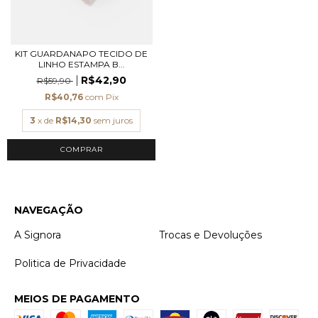
KIT GUARDANAPO TECIDO DE
LINHO ESTAMPA B...
R$42,90
R$59,90
R$40,76
com
Pix
3
x de
R$14,30
sem juros
NAVEGAÇÃO
A Signora
Trocas e Devoluções
Politica de Privacidade
MEIOS DE PAGAMENTO