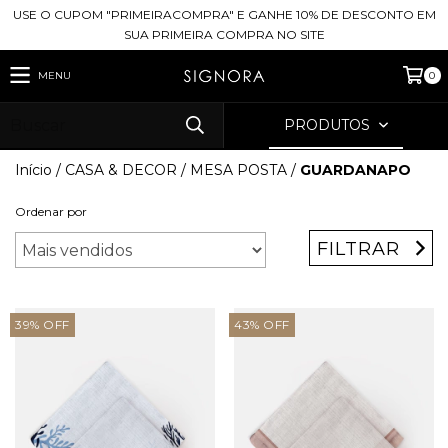
USE O CUPOM "PRIMEIRACOMPRA" E GANHE 10% DE DESCONTO EM
SUA PRIMEIRA COMPRA NO SITE
MENU
0
PRODUTOS
Início
/
CASA & DECOR
/
MESA POSTA
/
GUARDANAPO
Ordenar por
FILTRAR
39
%
OFF
43
%
OFF