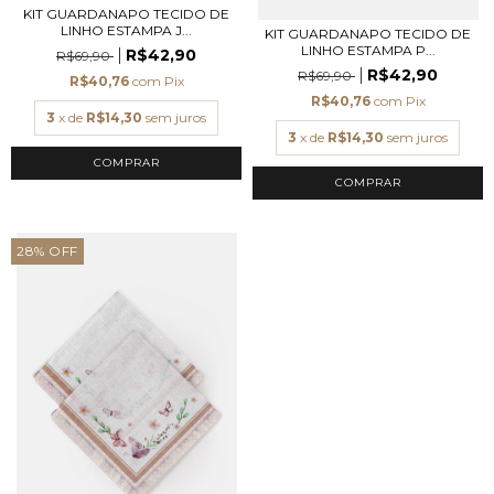
KIT GUARDANAPO TECIDO DE
LINHO ESTAMPA J...
KIT GUARDANAPO TECIDO DE
LINHO ESTAMPA P...
R$42,90
R$69,90
R$42,90
R$69,90
R$40,76
com
Pix
R$40,76
com
Pix
3
x de
R$14,30
sem juros
3
x de
R$14,30
sem juros
28
%
OFF