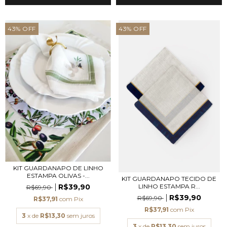
43
%
OFF
43
%
OFF
KIT GUARDANAPO DE LINHO
ESTAMPA OLIVAS -...
KIT GUARDANAPO TECIDO DE
R$39,90
LINHO ESTAMPA R...
R$69,90
R$39,90
R$69,90
R$37,91
com
Pix
R$37,91
com
Pix
3
x de
R$13,30
sem juros
3
x de
R$13,30
sem juros