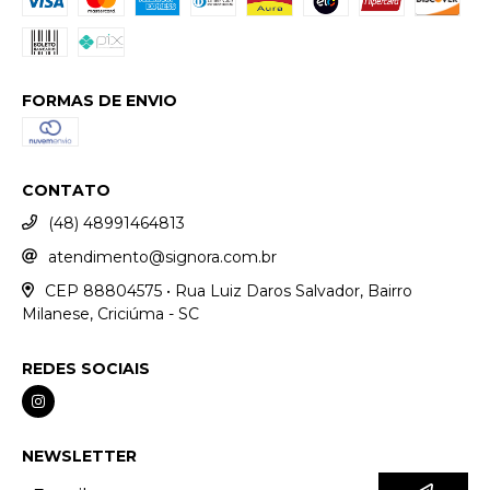
FORMAS DE ENVIO
CONTATO
(48) 48991464813
atendimento@signora.com.br
CEP 88804575 • Rua Luiz Daros Salvador, Bairro
Milanese, Criciúma - SC
REDES SOCIAIS
NEWSLETTER