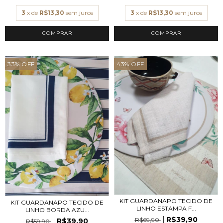
3
x de
R$13,30
sem juros
3
x de
R$13,30
sem juros
33
%
OFF
43
%
OFF
KIT GUARDANAPO TECIDO DE
KIT GUARDANAPO TECIDO DE
LINHO ESTAMPA F...
LINHO BORDA AZU...
R$39,90
R$69,90
R$39,90
R$59,90