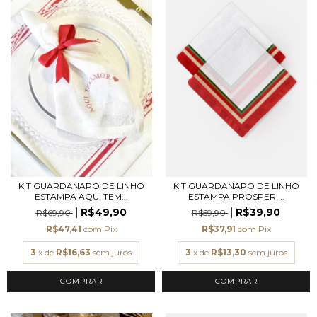
KIT GUARDANAPO DE LINHO
KIT GUARDANAPO DE LINHO
ESTAMPA AQUI TEM...
ESTAMPA PROSPERI...
R$49,90
R$39,90
R$69,90
R$59,90
R$47,41
com
Pix
R$37,91
com
Pix
3
x de
R$16,63
sem juros
3
x de
R$13,30
sem juros