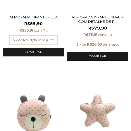
ALMOFADA INFANTIL - LUA
ALMOFADA INFANTIL NUVEM
COM DETALHE DE P...
R$59,90
R$79,90
R$56,91
com
Pix
R$75,91
com
Pix
3
x de
R$19,97
sem juros
3
x de
R$26,63
sem juros