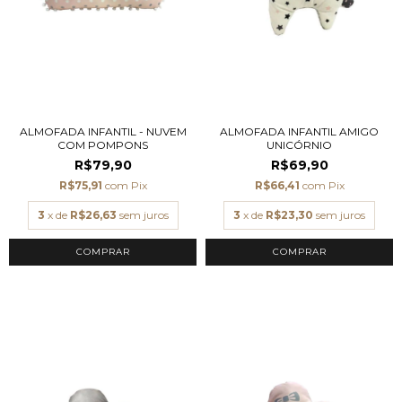
ALMOFADA INFANTIL - NUVEM
ALMOFADA INFANTIL AMIGO
COM POMPONS
UNICÓRNIO
R$79,90
R$69,90
R$75,91
com
Pix
R$66,41
com
Pix
3
x de
R$26,63
sem juros
3
x de
R$23,30
sem juros