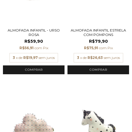
ALMOFADA INFANTIL - URSO
ALMOFADA INFANTIL ESTRELA
ROSA
COM POMPONS
R$59,90
R$79,90
R$56,91
com
Pix
R$75,91
com
Pix
3
x de
R$19,97
sem juros
3
x de
R$26,63
sem juros