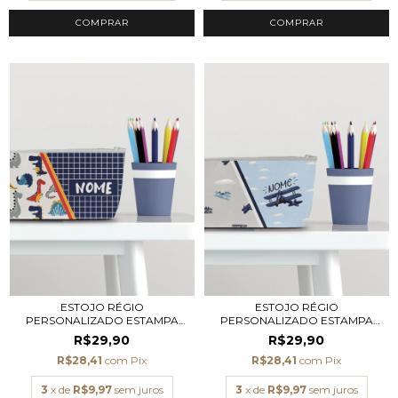
COMPRAR
ESTOJO RÉGIO
ESTOJO RÉGIO
PERSONALIZADO ESTAMPA
PERSONALIZADO ESTAMPA
DINO
AVIÃO
R$29,90
R$29,90
R$28,41
com
Pix
R$28,41
com
Pix
3
x de
R$9,97
sem juros
3
x de
R$9,97
sem juros