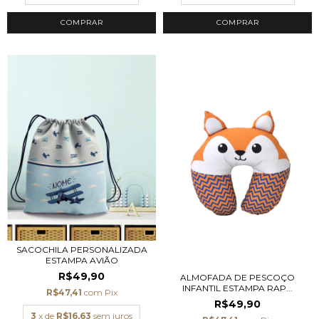
SACOCHILA PERSONALIZADA
ESTAMPA AVIÃO
R$49,90
ALMOFADA DE PESCOÇO
INFANTIL ESTAMPA RAP...
R$47,41
com
Pix
R$49,90
3
x de
R$16,63
sem juros