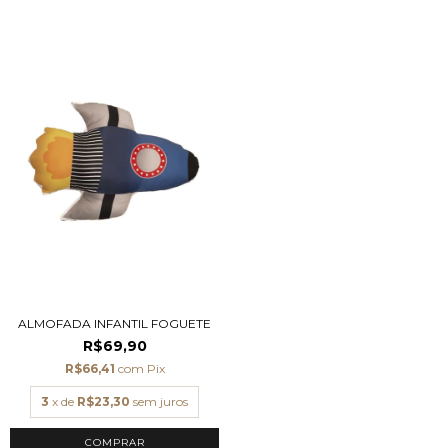
ALMOFADA INFANTIL FOGUETE
R$69,90
R$66,41
com
Pix
3
x de
R$23,30
sem juros