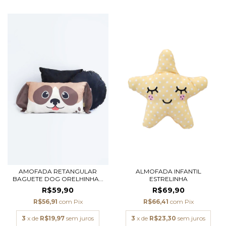
AMOFADA RETANGULAR
ALMOFADA INFANTIL
BAGUETE DOG ORELHINHA...
ESTRELINHA
R$59,90
R$69,90
R$56,91
com
Pix
R$66,41
com
Pix
3
x de
R$19,97
sem juros
3
x de
R$23,30
sem juros