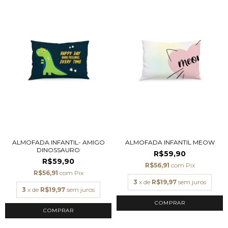
ALMOFADA INFANTIL- AMIGO
ALMOFADA INFANTIL MEOW
DINOSSAURO
R$59,90
R$59,90
R$56,91
com
Pix
R$56,91
com
Pix
3
x de
R$19,97
sem juros
3
x de
R$19,97
sem juros