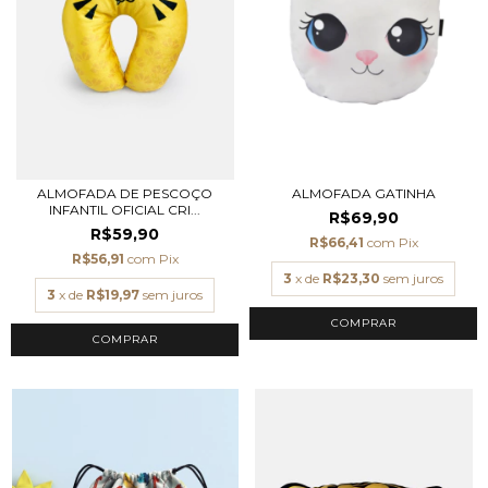
ALMOFADA DE PESCOÇO
ALMOFADA GATINHA
INFANTIL OFICIAL CRI...
R$69,90
R$59,90
R$66,41
com
Pix
R$56,91
com
Pix
3
x de
R$23,30
sem juros
3
x de
R$19,97
sem juros