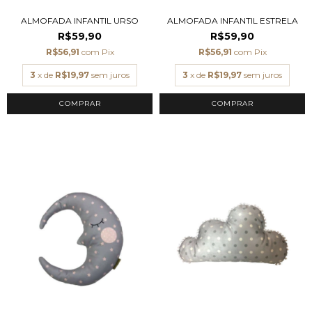
ALMOFADA INFANTIL URSO
ALMOFADA INFANTIL ESTRELA
R$59,90
R$59,90
R$56,91
com
Pix
R$56,91
com
Pix
3
x de
R$19,97
sem juros
3
x de
R$19,97
sem juros