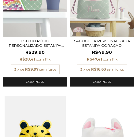
ESTOJO RÉGIO
SACOCHILA PERSONALIZADA
PERSONALIZADO ESTAMPA
ESTAMPA CORAÇÃO
CORAÇ...
R$29,90
R$49,90
R$28,41
com
Pix
R$47,41
com
Pix
3
x de
R$9,97
sem juros
3
x de
R$16,63
sem juros