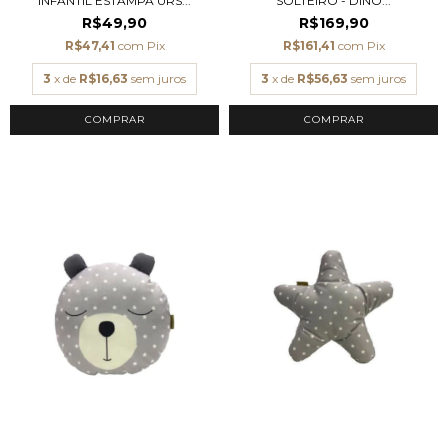
INFANTIL ESTAMPA URS...
SOLTEIRO - DINO...
R$49,90
R$169,90
R$47,41
com
Pix
R$161,41
com
Pix
3
x de
R$16,63
sem juros
3
x de
R$56,63
sem juros