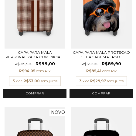
CAPA PARA MALA
CAPA PARA MALA PROTEÇÃO
PERSONALIZADA COM INICIAI...
DE BAGAGEM PERSO...
R$99,00
R$89,90
R$109,90
R$129,90
R$94,05
com
Pix
R$85,41
com
Pix
3
x de
R$33,00
sem juros
3
x de
R$29,97
sem juros
COMPRAR
COMPRAR
NOVO