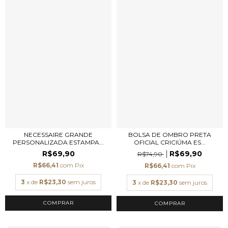
NECESSAIRE GRANDE
BOLSA DE OMBRO PRETA
PERSONALIZADA ESTAMPA...
OFICIAL CRICIÚMA ES...
R$69,90
R$69,90
R$74,90
R$66,41
com
Pix
R$66,41
com
Pix
3
x de
R$23,30
sem juros
3
x de
R$23,30
sem juros
COMPRAR