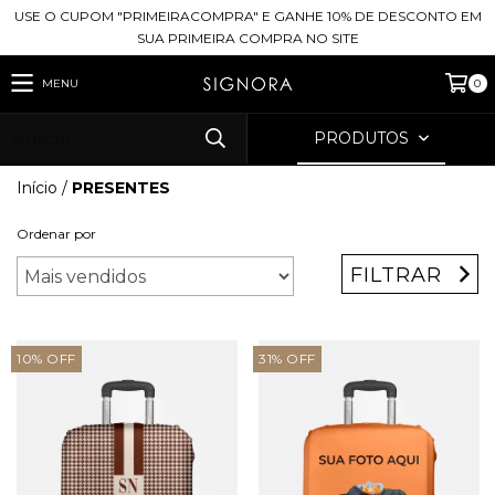
USE O CUPOM "PRIMEIRACOMPRA" E GANHE 10% DE DESCONTO EM
SUA PRIMEIRA COMPRA NO SITE
MENU
0
PRODUTOS
Início
/
PRESENTES
Ordenar por
FILTRAR
10
%
OFF
31
%
OFF