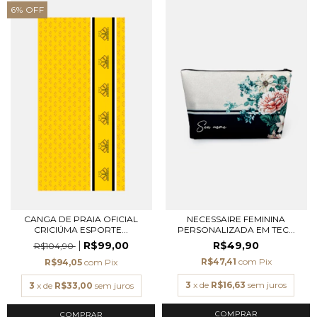
6
%
OFF
CANGA DE PRAIA OFICIAL
NECESSAIRE FEMININA
CRICIÚMA ESPORTE...
PERSONALIZADA EM TEC...
R$99,00
R$49,90
R$104,90
R$47,41
com
Pix
R$94,05
com
Pix
3
x de
R$16,63
sem juros
3
x de
R$33,00
sem juros
COMPRAR