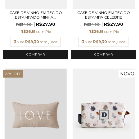
CASE DE VINHO EM TECIDO
CASE DE VINHO EM TECIDO
ESTAMPADO MINHA...
ESTAMPA CELEBRE
R$27,90
R$27,90
R$34,90
R$34,90
R$26,51
com
Pix
R$26,51
com
Pix
3
x de
R$9,30
sem juros
3
x de
R$9,30
sem juros
NOVO
22
%
OFF