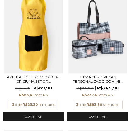
AVENTAL DE TECIDO OFICIAL
KIT VIAGEM 3 PEÇAS
CRICIÚMA ESPOR...
PERSONALIZADO COM INI...
R$69,90
R$249,90
R$79,90
R$299,90
R$66,41
com
Pix
R$237,41
com
Pix
3
x de
R$23,30
sem juros
3
x de
R$83,30
sem juros
COMPRAR
COMPRAR