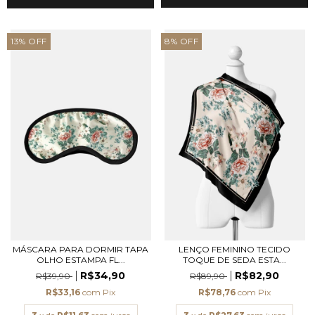
13
%
OFF
8
%
OFF
MÁSCARA PARA DORMIR TAPA
LENÇO FEMININO TECIDO
OLHO ESTAMPA FL...
TOQUE DE SEDA ESTA...
R$34,90
R$82,90
R$39,90
R$89,90
R$33,16
com
Pix
R$78,76
com
Pix