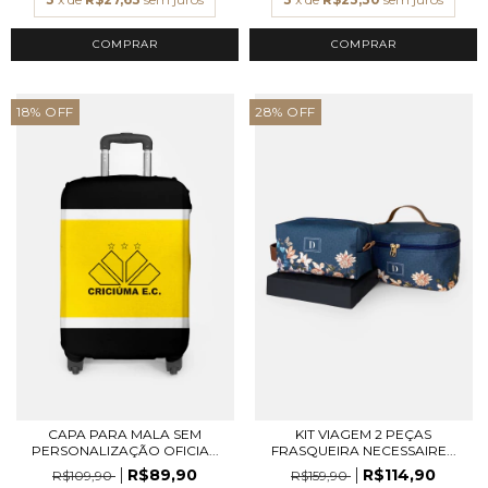
COMPRAR
18
%
OFF
28
%
OFF
CAPA PARA MALA SEM
KIT VIAGEM 2 PEÇAS
PERSONALIZAÇÃO OFICIA...
FRASQUEIRA NECESSAIRE...
R$89,90
R$114,90
R$109,90
R$159,90