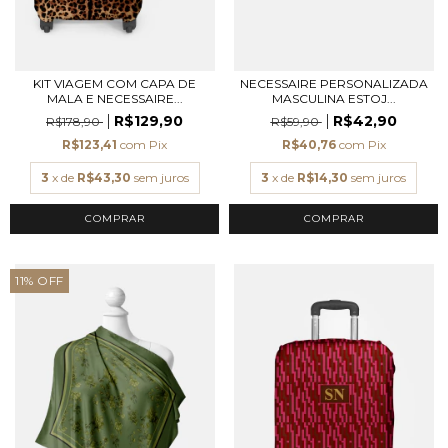
KIT VIAGEM COM CAPA DE
NECESSAIRE PERSONALIZADA
MALA E NECESSAIRE...
MASCULINA ESTOJ...
R$129,90
R$42,90
R$178,90
R$59,90
R$123,41
com
Pix
R$40,76
com
Pix
3
x de
R$43,30
sem juros
3
x de
R$14,30
sem juros
COMPRAR
11
%
OFF