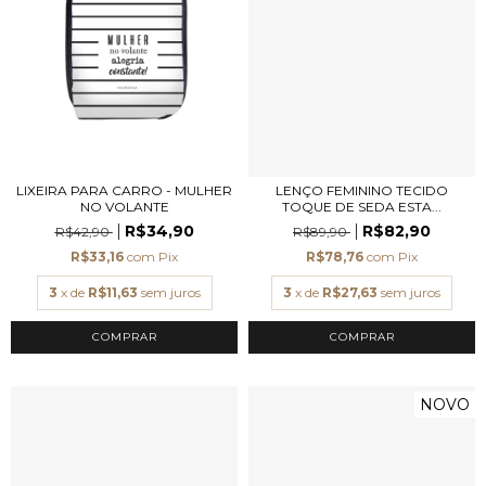
LIXEIRA PARA CARRO - MULHER
LENÇO FEMININO TECIDO
NO VOLANTE
TOQUE DE SEDA ESTA...
R$34,90
R$82,90
R$42,90
R$89,90
R$33,16
com
Pix
R$78,76
com
Pix
3
x de
R$11,63
sem juros
3
x de
R$27,63
sem juros
COMPRAR
NOVO