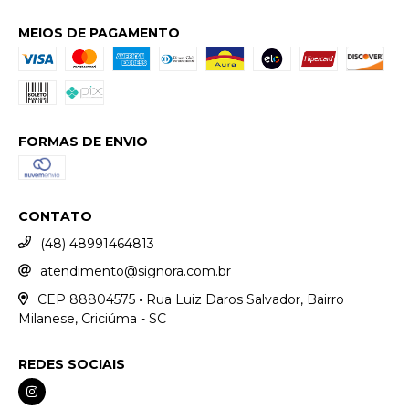
MEIOS DE PAGAMENTO
FORMAS DE ENVIO
CONTATO
(48) 48991464813
atendimento@signora.com.br
CEP 88804575 • Rua Luiz Daros Salvador, Bairro
Milanese, Criciúma - SC
REDES SOCIAIS