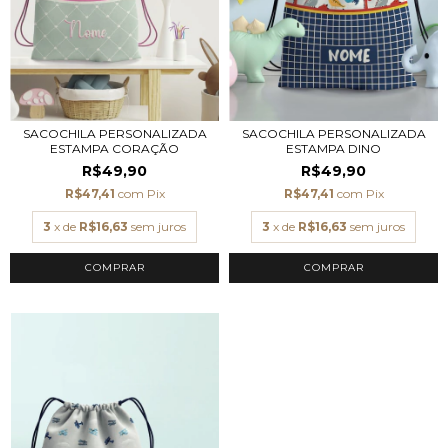
SACOCHILA PERSONALIZADA
SACOCHILA PERSONALIZADA
ESTAMPA CORAÇÃO
ESTAMPA DINO
R$49,90
R$49,90
R$47,41
com
Pix
R$47,41
com
Pix
3
x de
R$16,63
sem juros
3
x de
R$16,63
sem juros