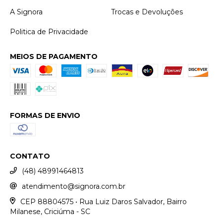
A Signora
Trocas e Devoluções
Politica de Privacidade
MEIOS DE PAGAMENTO
FORMAS DE ENVIO
CONTATO
(48) 48991464813
atendimento@signora.com.br
CEP 88804575 • Rua Luiz Daros Salvador, Bairro
Milanese, Criciúma - SC