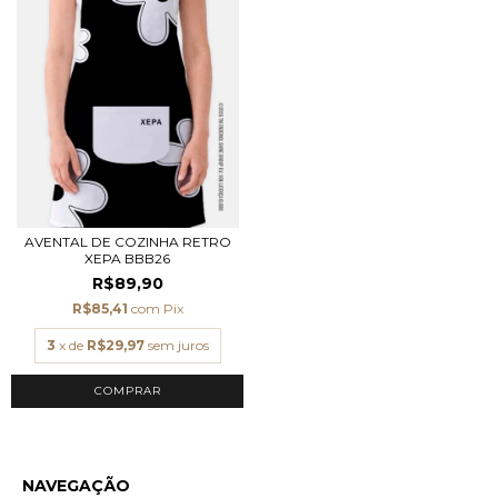
AVENTAL DE COZINHA RETRO
XEPA BBB26
R$89,90
R$85,41
com
Pix
3
x de
R$29,97
sem juros
NAVEGAÇÃO