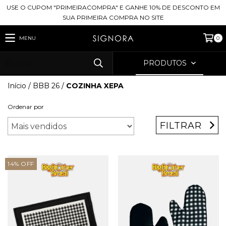
USE O CUPOM "PRIMEIRACOMPRA" E GANHE 10% DE DESCONTO EM
SUA PRIMEIRA COMPRA NO SITE
MENU
0
PRODUTOS
Início
/
BBB 26
/
COZINHA XEPA
Ordenar por
FILTRAR
14
%
OFF