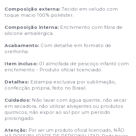
Composição externa:
Tecido em veludo com
toque macio 100% poliéster.
Composição interna:
Enchimento com fibra de
silicone antialérgica.
Acabamento:
Com detalhe em formato de
orelhinha.
Item incluso:
01 almofada de pescoço infantil com
enchimento - Produto oficial licenciado.
Detalhes:
Estampa exclusiva por sublimação,
confecção própria, feito no Brasil.
Cuidados:
Não lavar com água quente, não secar
em secadora, não utilizar alvejantes ou produtos
químicos, não expor ao sol por um período
prolongado.
Atenção:
Por ser um produto oficial licenciado, NÃO
HÁ POSSIBILIDADE DE PERSONALIZAR. Pode haver