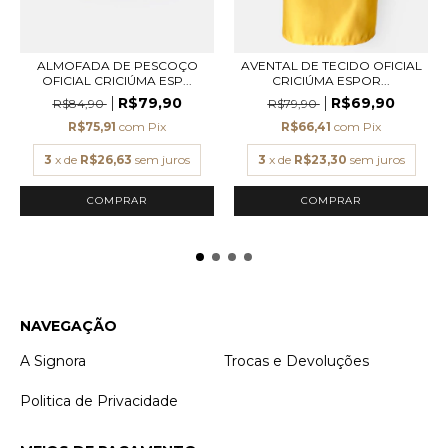
ALMOFADA DE PESCOÇO
AVENTAL DE TECIDO OFICIAL
OFICIAL CRICIÚMA ESP...
CRICIÚMA ESPOR...
R$79,90
R$69,90
R$84,90
R$79,90
R$75,91
com
Pix
R$66,41
com
Pix
3
x de
R$26,63
sem juros
3
x de
R$23,30
sem juros
COMPRAR
NAVEGAÇÃO
A Signora
Trocas e Devoluções
Politica de Privacidade