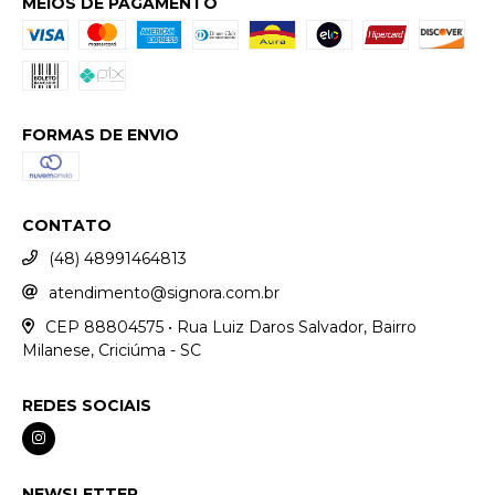
MEIOS DE PAGAMENTO
FORMAS DE ENVIO
CONTATO
(48) 48991464813
atendimento@signora.com.br
CEP 88804575 • Rua Luiz Daros Salvador, Bairro
Milanese, Criciúma - SC
REDES SOCIAIS
NEWSLETTER