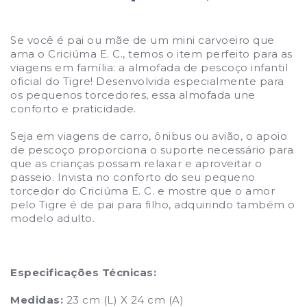
Se você é pai ou mãe de um mini carvoeiro que
ama o Criciúma E. C., temos o item perfeito para as
viagens em família: a almofada de pescoço infantil
oficial do Tigre! Desenvolvida especialmente para
os pequenos torcedores, essa almofada une
conforto e praticidade.
Seja em viagens de carro, ônibus ou avião, o apoio
de pescoço proporciona o suporte necessário para
que as crianças possam relaxar e aproveitar o
passeio. Invista no conforto do seu pequeno
torcedor do Criciúma E. C. e mostre que o amor
pelo Tigre é de pai para filho, adquirindo também o
modelo adulto.
Especificações Técnicas:
Medidas:
23 cm (L) X 24 cm (A)