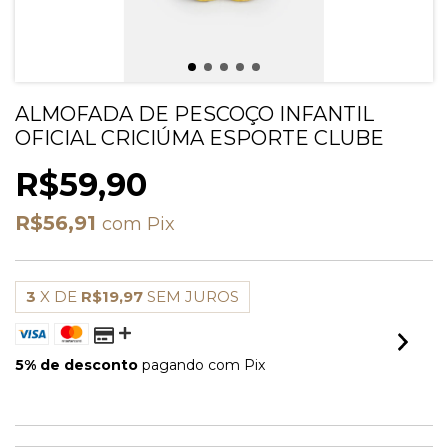
ALMOFADA DE PESCOÇO INFANTIL
OFICIAL CRICIÚMA ESPORTE CLUBE
R$59,90
R$56,91
com
Pix
3
X DE
R$19,97
SEM JUROS
5% de desconto
pagando com Pix
VER MEIOS DE PAGAMENTO