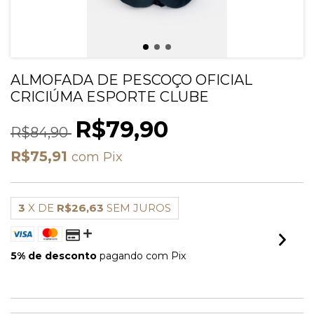
ALMOFADA DE PESCOÇO OFICIAL
CRICIÚMA ESPORTE CLUBE
R$79,90
R$84,90
R$75,91
com
Pix
3
X DE
R$26,63
SEM JUROS
5% de desconto
pagando com Pix
VER MEIOS DE PAGAMENTO