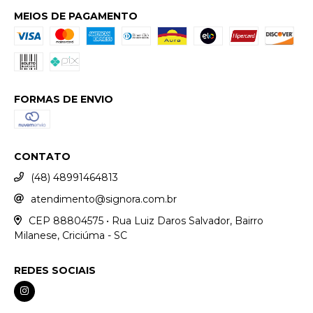
MEIOS DE PAGAMENTO
FORMAS DE ENVIO
CONTATO
(48) 48991464813
atendimento@signora.com.br
CEP 88804575 • Rua Luiz Daros Salvador, Bairro
Milanese, Criciúma - SC
REDES SOCIAIS