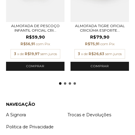
ALMOFADA DE PESCOÇO
ALMOFADA TIGRE OFICIAL
INFANTIL OFICIAL CRI...
CRICIÚMA ESPORTE...
R$59,90
R$79,90
R$56,91
com
Pix
R$75,91
com
Pix
3
x de
R$19,97
sem juros
3
x de
R$26,63
sem juros
NAVEGAÇÃO
A Signora
Trocas e Devoluções
Politica de Privacidade