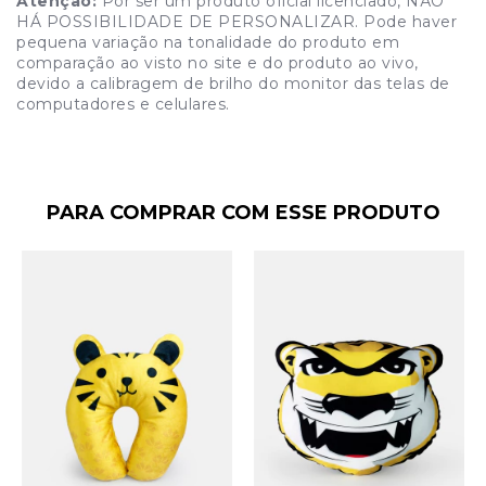
Atenção:
Por ser um produto oficial licenciado, NÃO
HÁ POSSIBILIDADE DE PERSONALIZAR. Pode haver
pequena variação na tonalidade do produto em
comparação ao visto no site e do produto ao vivo,
devido a calibragem de brilho do monitor das telas de
computadores e celulares.
PARA COMPRAR COM ESSE PRODUTO