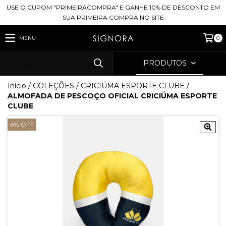
USE O CUPOM "PRIMEIRACOMPRA" E GANHE 10% DE DESCONTO EM
SUA PRIMEIRA COMPRA NO SITE
MENU
0
PRODUTOS
Início
/
COLEÇÕES
/
CRICIÚMA ESPORTE CLUBE
/
ALMOFADA DE PESCOÇO OFICIAL CRICIÚMA ESPORTE
CLUBE
6
%
OFF