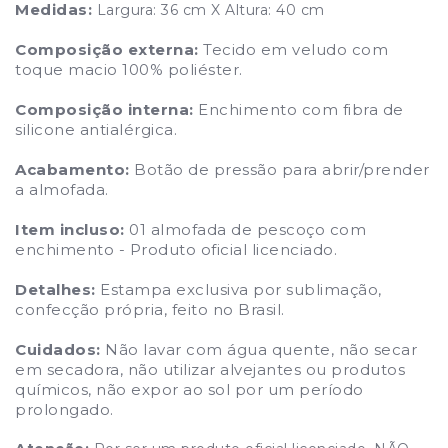
Medidas:
Largura: 36 cm X Altura: 40 cm
Composição externa:
Tecido em veludo com
toque macio 100% poliéster.
Composição interna:
Enchimento com fibra de
silicone antialérgica.
Acabamento:
Botão de pressão para abrir/prender
a almofada.
Item incluso:
01 almofada de pescoço com
enchimento - Produto oficial licenciado.
Detalhes:
Estampa exclusiva por sublimação,
confecção própria, feito no Brasil.
Cuidados:
Não lavar com água quente, não secar
em secadora, não utilizar alvejantes ou produtos
químicos, não expor ao sol por um período
prolongado.