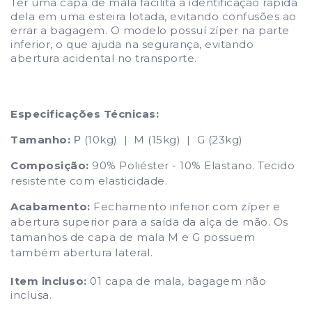
Ter uma capa de mala facilita a identificação rápida
dela em uma esteira lotada, evitando confusões ao
errar a bagagem. O modelo
possuí zíper na parte
inferior, o que ajuda na segurança, evitando
abertura acidental no transporte.
Especificações Técnicas:
Tamanho:
(10kg) | M (15kg) | G (23kg)
P
Composição:
90% Poliéster - 10% Elastano. Tecido
resistente com elasticidade.
Acabamento:
Fechamento inferior com zíper e
abertura superior para a saída da alça de mão. Os
tamanhos de capa de mala M e G possuem
também abertura lateral.
Item incluso:
01 capa de mala, bagagem não
inclusa.