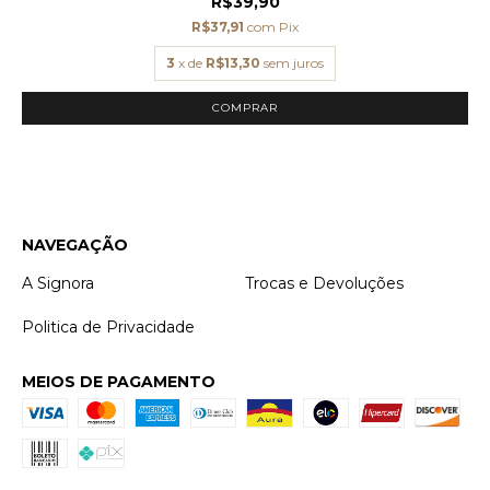
R$39,90
R$37,91
com
Pix
3
x de
R$13,30
sem juros
COMPRAR
NAVEGAÇÃO
A Signora
Trocas e Devoluções
Politica de Privacidade
MEIOS DE PAGAMENTO