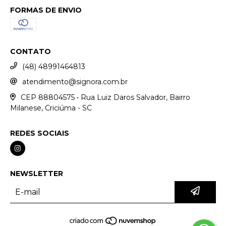
FORMAS DE ENVIO
CONTATO
(48) 48991464813
atendimento@signora.com.br
CEP 88804575 • Rua Luiz Daros Salvador, Bairro
Milanese, Criciúma - SC
REDES SOCIAIS
NEWSLETTER