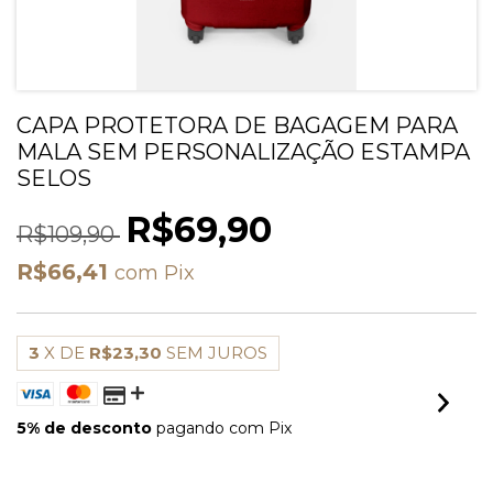
CAPA PROTETORA DE BAGAGEM PARA
MALA SEM PERSONALIZAÇÃO ESTAMPA
SELOS
R$69,90
R$109,90
R$66,41
com
Pix
3
X DE
R$23,30
SEM JUROS
5% de desconto
pagando com Pix
VER MEIOS DE PAGAMENTO