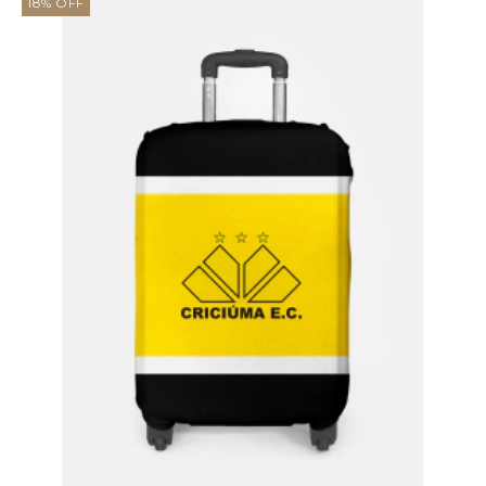
18
%
OFF