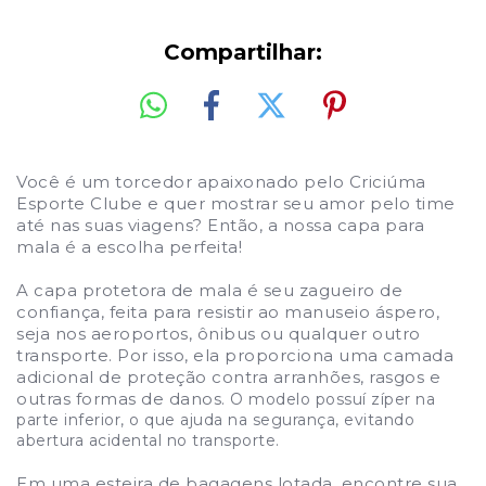
Compartilhar:
Você é um torcedor apaixonado pelo Criciúma
Esporte Clube e quer mostrar seu amor pelo time
até nas suas viagens? Então, a nossa capa para
mala é a escolha perfeita!
A capa protetora de mala é seu zagueiro de
confiança, feita para resistir ao manuseio áspero,
seja nos aeroportos, ônibus ou qualquer outro
transporte. Por isso, ela proporciona uma camada
adicional de proteção contra arranhões, rasgos e
outras formas de danos.
O modelo possuí zíper na
parte inferior, o que ajuda na segurança, evitando
abertura acidental no transporte.
Em uma esteira de bagagens lotada, encontre sua