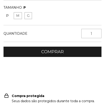
TAMANHO:
P
P
M
G
QUANTIDADE
Entregas para o CEP:
ALTERAR CEP
Compra protegida
Seus dados são protegidos durante toda a compra.