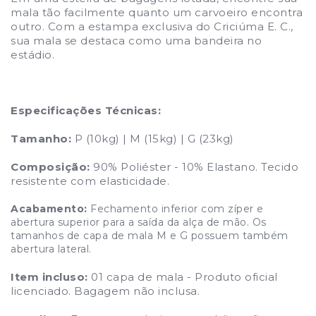
mala tão facilmente quanto um carvoeiro encontra
outro.
Com a estampa exclusiva do Criciúma E. C.,
sua mala se destaca como uma bandeira no
estádio.
Especificações Técnicas:
Tamanho:
P (10kg) | M (15kg) | G (23kg)
Composição:
90% Poliéster - 10% Elastano.
Tecido
resistente com elasticidade.
Acabamento:
Fechamento inferior com zíper e
abertura superior para a saída da alça de mão. Os
tamanhos de capa de mala M e G possuem também
abertura lateral.
Item incluso:
01 capa de mala - Produto oficial
licenciado. Bagagem não inclusa.