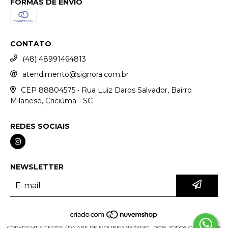
FORMAS DE ENVIO
CONTATO
(48) 48991464813
atendimento@signora.com.br
CEP 88804575 • Rua Luiz Daros Salvador, Bairro
Milanese, Criciúma - SC
REDES SOCIAIS
NEWSLETTER
COPYRIGHT SIGNORA / DAIANE DE MOLINER NAZARIO - 2026. TODOS OS DIREITOS