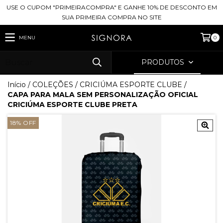
USE O CUPOM "PRIMEIRACOMPRA" E GANHE 10% DE DESCONTO EM
SUA PRIMEIRA COMPRA NO SITE
MENU
0
PRODUTOS
Início
/
COLEÇÕES
/
CRICIÚMA ESPORTE CLUBE
/
CAPA PARA MALA SEM PERSONALIZAÇÃO OFICIAL
CRICIÚMA ESPORTE CLUBE PRETA
18
%
OFF