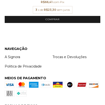
R$66,41
com
Pix
3
x de
R$23,30
sem juros
NAVEGAÇÃO
A Signora
Trocas e Devoluções
Politica de Privacidade
MEIOS DE PAGAMENTO