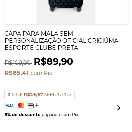
CAPA PARA MALA SEM
PERSONALIZAÇÃO OFICIAL CRICIÚMA
ESPORTE CLUBE PRETA
R$89,90
R$109,90
R$85,41
com
Pix
3
X DE
R$29,97
SEM JUROS
5% de desconto
pagando com Pix
VER MEIOS DE PAGAMENTO