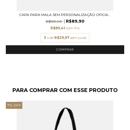
CAPA PARA MALA SEM PERSONALIZAÇÃO OFICIA...
R$89,90
R$109,90
R$85,41
com
Pix
3
x de
R$29,97
sem juros
COMPRAR
PARA COMPRAR COM ESSE PRODUTO
7
%
OFF