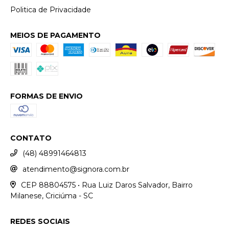
Politica de Privacidade
MEIOS DE PAGAMENTO
FORMAS DE ENVIO
CONTATO
(48) 48991464813
atendimento@signora.com.br
CEP 88804575 • Rua Luiz Daros Salvador, Bairro
Milanese, Criciúma - SC
REDES SOCIAIS