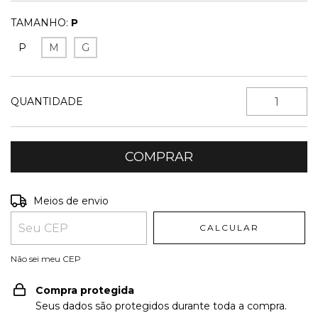
TAMANHO:
P
P
M
G
QUANTIDADE
Entregas para o CEP:
ALTERAR CEP
Meios de envio
CALCULAR
Não sei meu CEP
Compra protegida
Seus dados são protegidos durante toda a compra.