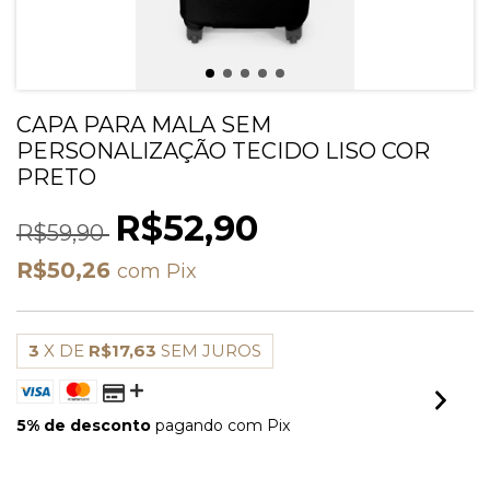
CAPA PARA MALA SEM
PERSONALIZAÇÃO TECIDO LISO COR
PRETO
R$52,90
R$59,90
R$50,26
com
Pix
3
X DE
R$17,63
SEM JUROS
5% de desconto
pagando com Pix
VER MEIOS DE PAGAMENTO