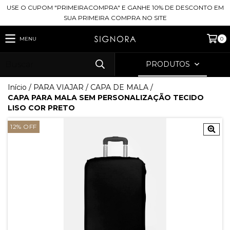
USE O CUPOM "PRIMEIRACOMPRA" E GANHE 10% DE DESCONTO EM
SUA PRIMEIRA COMPRA NO SITE
MENU
0
PRODUTOS
Início
/
PARA VIAJAR
/
CAPA DE MALA
/
CAPA PARA MALA SEM PERSONALIZAÇÃO TECIDO
LISO COR PRETO
12
%
OFF