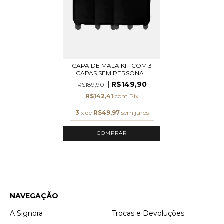
CAPA DE MALA KIT COM 3
CAPAS SEM PERSONA...
R$149,90
R$189,90
R$142,41
com
Pix
3
x de
R$49,97
sem juros
NAVEGAÇÃO
A Signora
Trocas e Devoluções