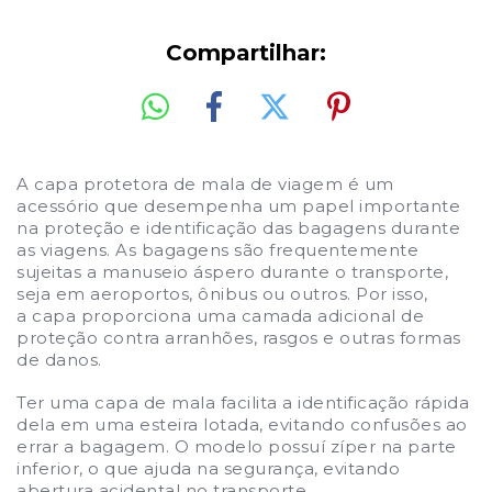
Compartilhar:
A capa protetora de mala de viagem é um
acessório que desempenha um papel importante
na proteção e identificação das bagagens
durante
as viagens. As bagagens são frequentemente
sujeitas a manuseio áspero durante o transporte,
seja em aeroportos
, ônibus ou outros. Por isso,
a capa proporciona uma camada adicional de
proteção contra arranh
ões, rasgos e outras formas
de danos.
Ter uma capa de mala facilita a identificação rápida
dela em uma esteira lotada, evitando confusões ao
errar a bagagem. O modelo
possuí zíper na parte
inferior, o que ajuda na segurança, evitando
abertura acidental no transporte.