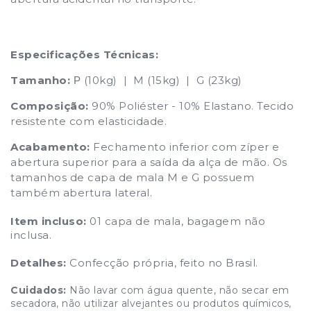
Especificações Técnicas:
Tamanho:
(10kg) | M (15kg) | G (23kg)
P
Composição:
90% Poliéster - 10% Elastano. Tecido
resistente com elasticidade.
Acabamento:
Fechamento inferior com zíper e
abertura superior para a saída da alça de mão. Os
tamanhos de capa de mala M e G possuem
também abertura lateral.
Item incluso:
01 capa de mala, bagagem não
inclusa.
Detalhes:
Confecção própria, feito no Brasil.
Cuidados:
Não lavar com água quente, não secar em
secadora, não utilizar alvejantes ou produtos químicos,