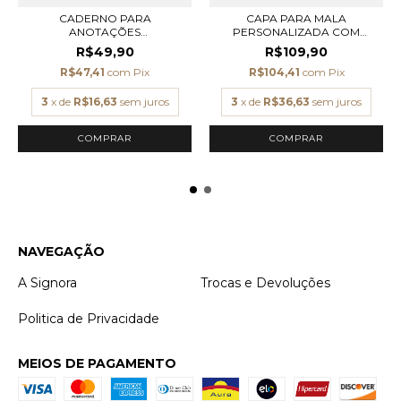
CADERNO PARA
CAPA PARA MALA
ANOTAÇÕES
PERSONALIZADA COM
PERSONALIZADO CAP...
INICIAI...
R$49,90
R$109,90
R$47,41
com
Pix
R$104,41
com
Pix
3
x de
R$16,63
sem juros
3
x de
R$36,63
sem juros
COMPRAR
COMPRAR
NAVEGAÇÃO
A Signora
Trocas e Devoluções
Politica de Privacidade
MEIOS DE PAGAMENTO