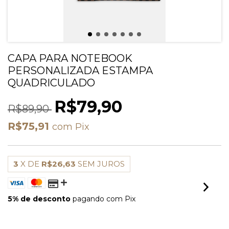
CAPA PARA NOTEBOOK
PERSONALIZADA ESTAMPA
QUADRICULADO
R$79,90
R$89,90
R$75,91
com
Pix
3
X DE
R$26,63
SEM JUROS
5% de desconto
pagando com Pix
VER MEIOS DE PAGAMENTO