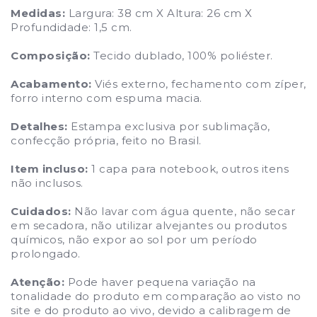
Medidas:
Largura: 38 cm X Altura: 26 cm X
Profundidade: 1,5 cm.
Composição:
Tecido dublado, 100% poliéster.
Acabamento:
Viés externo, fechamento com zíper,
forro interno com espuma macia.
Detalhes:
Estampa exclusiva por sublimação,
confecção própria, feito no Brasil.
Item incluso:
1 capa para notebook, outros itens
não inclusos.
Cuidados:
Não lavar com água quente, não secar
em secadora, não utilizar alvejantes ou produtos
químicos, não expor ao sol por um período
prolongado.
Atenção:
Pode haver pequena variação na
tonalidade do produto em comparação ao visto no
site e do produto ao vivo, devido a calibragem de