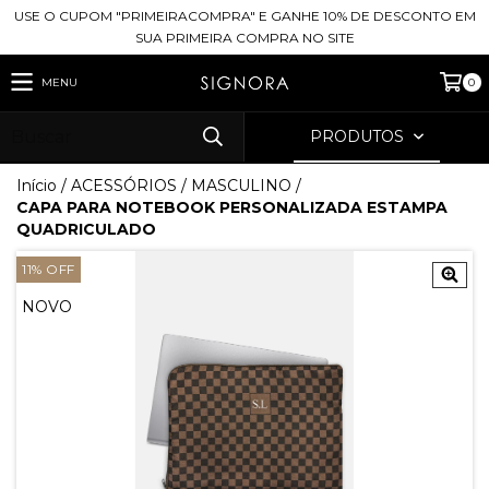
USE O CUPOM "PRIMEIRACOMPRA" E GANHE 10% DE DESCONTO EM
SUA PRIMEIRA COMPRA NO SITE
MENU
0
PRODUTOS
Início
/
ACESSÓRIOS
/
MASCULINO
/
CAPA PARA NOTEBOOK PERSONALIZADA ESTAMPA
QUADRICULADO
11
%
OFF
NOVO