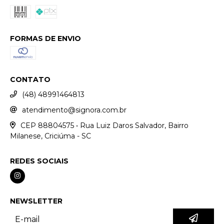
FORMAS DE ENVIO
CONTATO
(48) 48991464813
atendimento@signora.com.br
CEP 88804575 • Rua Luiz Daros Salvador, Bairro
Milanese, Criciúma - SC
REDES SOCIAIS
NEWSLETTER