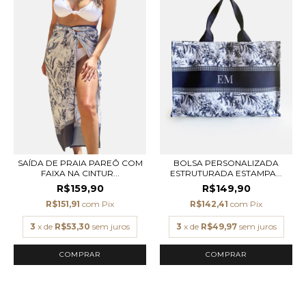
SAÍDA DE PRAIA PAREÔ COM
BOLSA PERSONALIZADA
FAIXA NA CINTUR...
ESTRUTURADA ESTAMPA...
R$159,90
R$149,90
R$151,91
com
Pix
R$142,41
com
Pix
3
x de
R$53,30
sem juros
3
x de
R$49,97
sem juros
COMPRAR