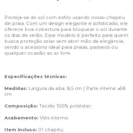
Proteja-se do sol com estilo usando nosso chapéu
de praia. Com um design elegante e sofisticado, ele
oferece boa cobertura para bloquear o sol durante
os dias de verão. Esse modelo é perfeito para quem
busca proteção solar sem abrir mão da elegância,
sendo o acessório ideal para praias, passeios ou
qualquer ocasião ao ar livre.
Especificações técnicas:
Medidas:
Largura da aba
: 8,5 cm | Parte interna: ⌀58
cm
Composição:
Tecido 100% poliéster.
Acabamento:
Viés interno.
Item incluso:
01 chapéu.