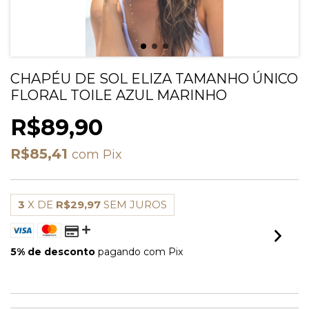
CHAPÉU DE SOL ELIZA TAMANHO ÚNICO
FLORAL TOILE AZUL MARINHO
R$89,90
R$85,41
com
Pix
3
X DE
R$29,97
SEM JUROS
5% de desconto
pagando com Pix
VER MEIOS DE PAGAMENTO