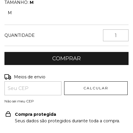
TAMANHO:
M
M
QUANTIDADE
Entregas para o CEP:
ALTERAR CEP
Meios de envio
CALCULAR
Não sei meu CEP
Compra protegida
Seus dados são protegidos durante toda a compra.