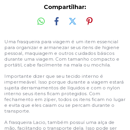
Compartilhar:
Uma frasqueira para viagem é um item essencial
para organizar e armanezar seus itens de higiene
pessoal, maquiagem e outros cuidados básicos
d
urante uma viagem. C
om tamanho compacto e
portátil, cabe facilmente na mala ou mochila.
Importante dizer que seu tecido interno é
impermeável. Isso porque durante a viagem estará
sujeita derramamentos de líquidos e com o nylon
interno seus itens ficam protegidos.
Com
fechamento em zíper, todos os itens ficam no lugar
e evita que eles caiam ou se percam durante o
transporte.
A frasqueira Lacio, também possuí uma alça de
mão, facilitando o tra
ns
porte dela
. Isso pode ser