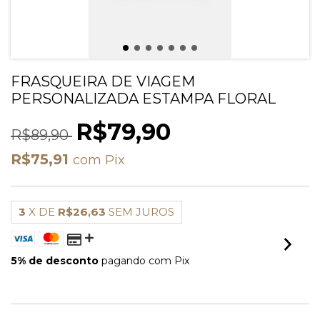
FRASQUEIRA DE VIAGEM
PERSONALIZADA ESTAMPA FLORAL
R$79,90
R$89,90
R$75,91
com
Pix
3
X DE
R$26,63
SEM JUROS
5% de desconto
pagando com Pix
VER MEIOS DE PAGAMENTO