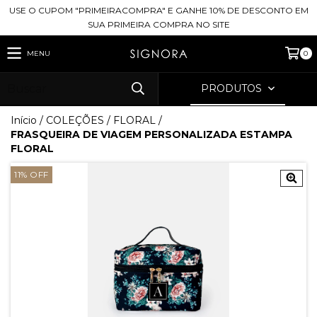
USE O CUPOM "PRIMEIRACOMPRA" E GANHE 10% DE DESCONTO EM
SUA PRIMEIRA COMPRA NO SITE
MENU
0
PRODUTOS
Início
/
COLEÇÕES
/
FLORAL
/
FRASQUEIRA DE VIAGEM PERSONALIZADA ESTAMPA
FLORAL
11
%
OFF