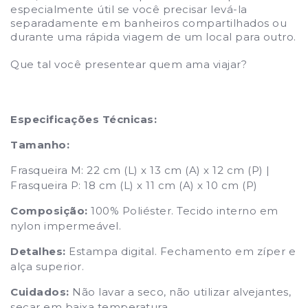
especialmente útil se você precisar levá-la
separadamente em banheiros compartilhados ou
durante uma rápida viagem de um local para outro.
Que tal você presentear quem ama viajar?
Especificações Técnicas:
Tamanho:
Frasqueira M:
22 cm (L) x 13 cm (A) x 12 cm (P) |
Frasqueira P:
18 cm (L) x 11 cm (A) x
10
cm
(P)
Composição:
100% Poliéster. Tecido interno em
nylon impermeável.
Detalhes:
Estampa digital. Fechamento em zíper e
alça superior.
Cuidados:
Não lavar a seco, não utilizar alvejantes,
secar em baixa temperatura.