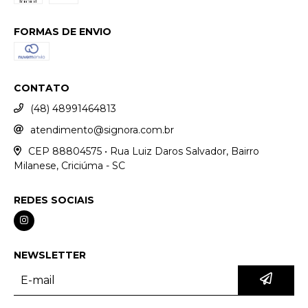
FORMAS DE ENVIO
CONTATO
(48) 48991464813
atendimento@signora.com.br
CEP 88804575 • Rua Luiz Daros Salvador, Bairro
Milanese, Criciúma - SC
REDES SOCIAIS
NEWSLETTER