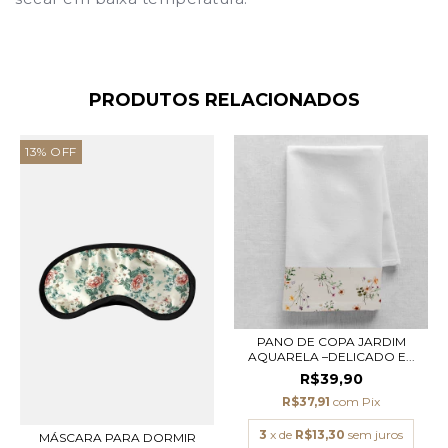
PRODUTOS RELACIONADOS
13
%
OFF
PANO DE COPA JARDIM
AQUARELA –DELICADO E...
R$39,90
R$37,91
com
Pix
3
x de
R$13,30
sem juros
MÁSCARA PARA DORMIR