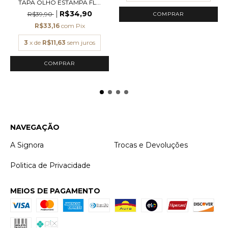
TAPA OLHO ESTAMPA FL...
R$34,90
R$39,90
R$33,16
com
Pix
3
x de
R$11,63
sem juros
COMPRAR
NAVEGAÇÃO
A Signora
Trocas e Devoluções
Politica de Privacidade
MEIOS DE PAGAMENTO