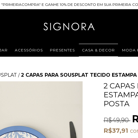
 "PRIMEIRACOMPRA" E GANHE 10% DE DESCONTO EM SUA PRIMEIRA CO
JAR
ACESSÓRIOS
PRESENTES
CASA & DECOR
MODA 
SPLAT
2 CAPAS PARA SOUSPLAT TECIDO ESTAMP
/
2 CAPAS
ESTAMP
POSTA
R
R$49,90
R$37,91
c