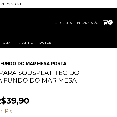
MPRA NO SITE
0
CADASTRE-SE
INICIAR SESSÃO
PRAIA
INFANTIL
OUTLET
A FUNDO DO MAR MESA POSTA
 PARA SOUSPLAT TECIDO
A FUNDO DO MAR MESA
$39,90
om
Pix