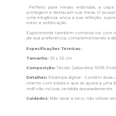
Perfeito para mesas redondas, a capa 
protegem e destacam sua mesa. O souspla
uma elegância unica a
sua refeição, sup
estilo e sofisticação.
Experimente também combina-los com o 
de sua preferência, complementando a de
Especificações Técnicas:
Tamanho:
35 x 35 cm.
Composição:
Tecido Gabardine 100% Polié
Detalhes:
Estampa digital - Contém duas 
interno com elástico que se ajusta a uma
mdf não inclusa, vendida separadamente.
Cuidados:
Não lavar a seco, não utilizar a