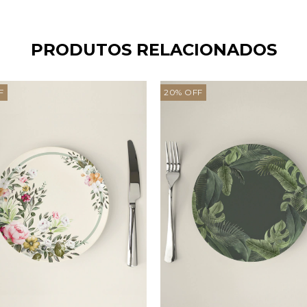
PRODUTOS RELACIONADOS
F
20
%
OFF