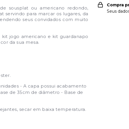
Compra p
de sousplat ou americano redondo,
Seus dados
t servindo para marcar
os lugares, da
reendendo seus convidados com muito
kit jogo americano e
kit guardanapo
cor da sua mesa.
ster.
unidades - A capa possui acabamento
 base de 35cm de diâmetro - Base de
lvejantes, secar em baixa temperatura.