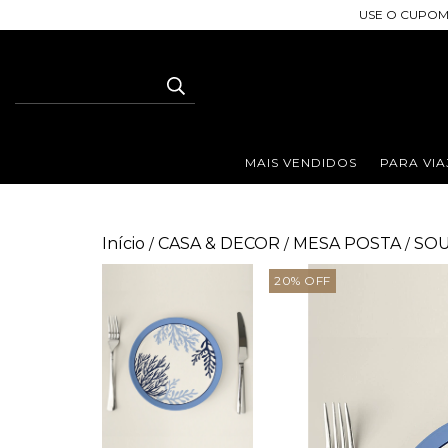
USE O CUPOM
MAIS VENDIDOS
PARA VIA
Início
CASA & DECOR
MESA POSTA
SOU
/
/
/
20
%
OFF