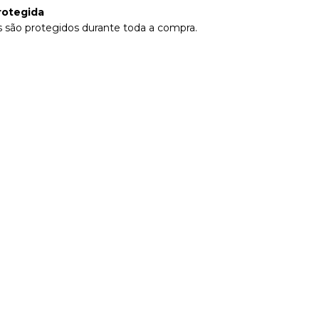
rotegida
 são protegidos durante toda a compra.