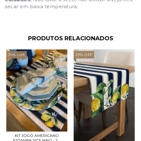
secar em baixa temperatura.
PRODUTOS RELACIONADOS
29
%
OFF
29
%
OFF
KIT JOGO AMERICANO
ESTAMPA SICILIANO - 2...