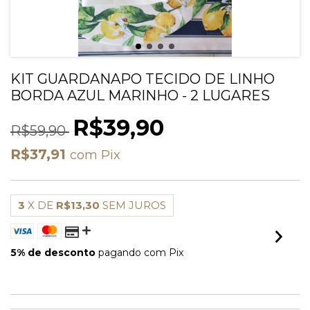
KIT GUARDANAPO TECIDO DE LINHO
BORDA AZUL MARINHO - 2 LUGARES
R$39,90
R$59,90
R$37,91
com
Pix
3
X DE
R$13,30
SEM JUROS
5% de desconto
pagando com Pix
VER MEIOS DE PAGAMENTO