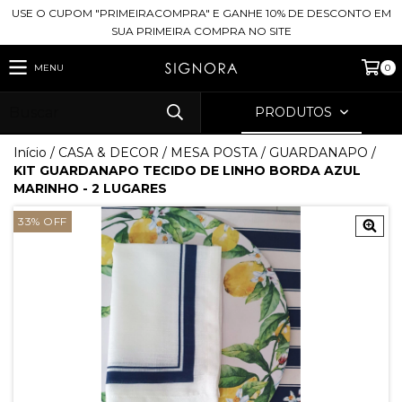
USE O CUPOM "PRIMEIRACOMPRA" E GANHE 10% DE DESCONTO EM
SUA PRIMEIRA COMPRA NO SITE
MENU
0
PRODUTOS
Início
/
CASA & DECOR
/
MESA POSTA
/
GUARDANAPO
/
KIT GUARDANAPO TECIDO DE LINHO BORDA AZUL
MARINHO - 2 LUGARES
33
%
OFF