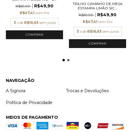
TRILHO CAMINHO DE MESA
R$49,90
R$69,90
ESTAMPA LIMÃO SIC...
R$47,41
com
Pix
R$49,90
R$69,90
R$47,41
com
Pix
3
x de
R$16,63
sem juros
3
x de
R$16,63
sem juros
COMPRAR
NAVEGAÇÃO
A Signora
Trocas e Devoluções
Politica de Privacidade
MEIOS DE PAGAMENTO