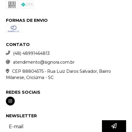
FORMAS DE ENVIO
CONTATO
(48) 48991464813
atendimento@signora.com.br
CEP 88804575 • Rua Luiz Daros Salvador, Bairro
Milanese, Criciúma - SC
REDES SOCIAIS
NEWSLETTER