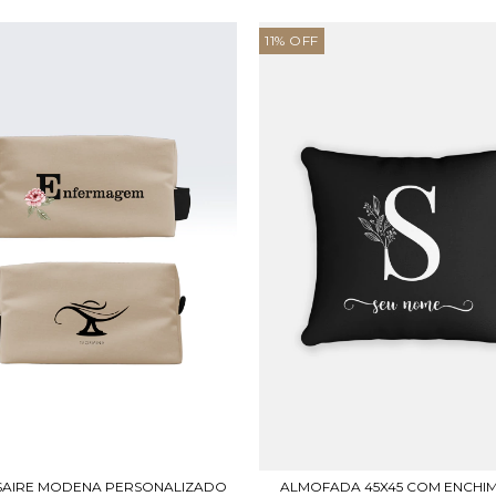
11
%
OFF
ALMOFADA 45X45 COM ENCHI
SAIRE MODENA PERSONALIZADO