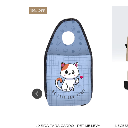
19
%
OFF
NALIZADO
LIXEIRA PARA CARRO - PET ME LEVA
NECES