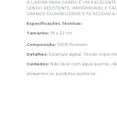
A LIXEIRA PARA CARRO É UM EXCELENT
SENDO RESISTENTE, IMPERMEÁVEL E FÁC
GRANDE DURABILIDADE E TE AJUDAR A
Especificações Técnicas:
Tamanho:
19 x 22 cm.
Composição:
100% Poliéster.
Detalhes:
Estampa digital. Tecido imperm
Cuidados:
Não lavar com água quente, nã
alvejantes ou produtos químicos .