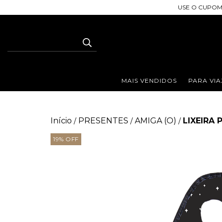
USE O CUPOM
MAIS VENDIDOS
PARA VIA
Início
PRESENTES
AMIGA (O)
LIXEIRA
/
/
/
19
%
OFF