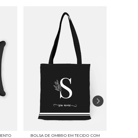
MENTO
BOLSA DE OMBRO EM TECIDO COM
NECESSA