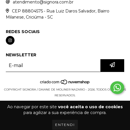
atendimento@signora.com.br
CEP 88804575 • Rua Luiz Daros Salvador, Bairro
Milanese, Criciúma - SC
REDES SOCIAIS
NEWSLETTER
COPYRIGHT SIGNORA / DAIANE DE MOLINER NAZARIO - 2026. TODOS OS DIREITOS
RESERVADOS.
Ao navegar por este site
você aceita o uso de cookies
para agilizar a sua experiência de compra.
ENTENDI