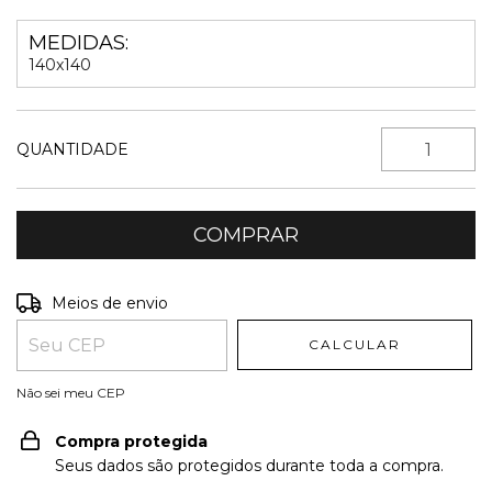
MEDIDAS:
140x140
QUANTIDADE
Entregas para o CEP:
ALTERAR CEP
Meios de envio
CALCULAR
Não sei meu CEP
Compra protegida
Seus dados são protegidos durante toda a compra.