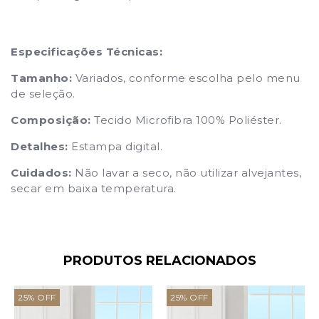
Especificações Técnicas:
Tamanho:
Variados, conforme escolha pelo menu
de seleção.
Composição:
Tecido Microfibra 100% Poliéster.
Detalhes:
Estampa digital.
Cuidados:
Não lavar a seco, não utilizar alvejantes,
secar em baixa temperatura.
PRODUTOS RELACIONADOS
25
%
OFF
25
%
OFF