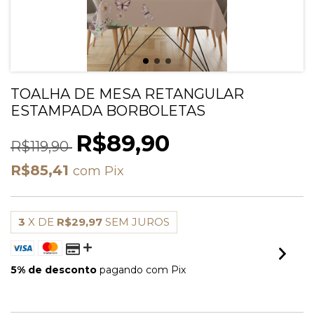
TOALHA DE MESA RETANGULAR
ESTAMPADA BORBOLETAS
R$89,90
R$119,90
R$85,41
com
Pix
3
X DE
R$29,97
SEM JUROS
5% de desconto
pagando com Pix
VER MEIOS DE PAGAMENTO