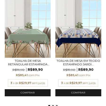
TOALHA DE MESA
TOALHA DE MESA EM TECIDO
RETANGULAR ESTAMPADA
ESTAMPADO JARDI...
VERD...
R$89,90
R$89,90
R$119,90
R$119,90
R$85,41
com
Pix
R$85,41
com
Pix
3
x de
R$29,97
sem juros
3
x de
R$29,97
sem juros
COMPRAR
COMPRAR