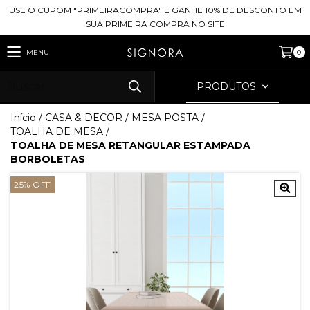
USE O CUPOM "PRIMEIRACOMPRA" E GANHE 10% DE DESCONTO EM
SUA PRIMEIRA COMPRA NO SITE
MENU
0
PRODUTOS
Início
/
CASA & DECOR
/
MESA POSTA
/
TOALHA DE MESA
/
TOALHA DE MESA RETANGULAR ESTAMPADA
BORBOLETAS
25
%
OFF