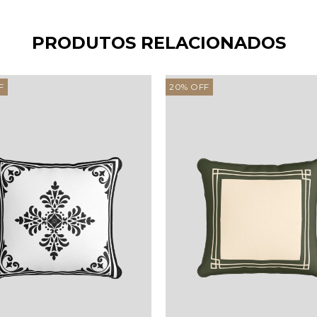
PRODUTOS RELACIONADOS
F
20
%
OFF