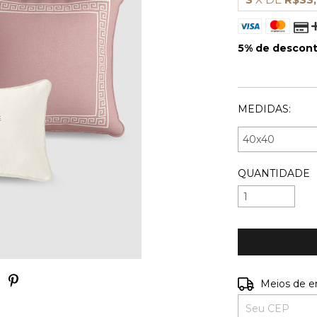
5% de descon
VER MEIOS D
MEDIDAS:
QUANTIDADE
Entregas para o
Meios de e