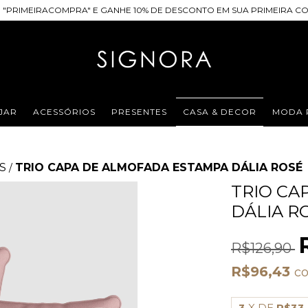
 "PRIMEIRACOMPRA" E GANHE 10% DE DESCONTO EM SUA PRIMEIRA CO
JAR
ACESSÓRIOS
PRESENTES
CASA & DECOR
MODA 
S
TRIO CAPA DE ALMOFADA ESTAMPA DÁLIA ROSÉ
/
TRIO CA
DÁLIA R
R$126,90
R$96,43
c
3
X DE
R$33