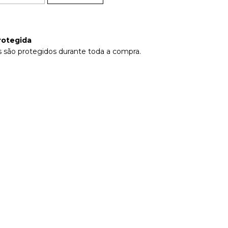
rotegida
 são protegidos durante toda a compra.