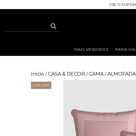
USE O CUPOM
MAIS VENDIDOS
PARA VIA
Início
CASA & DECOR
CAMA
ALMOFADA
/
/
/
20
%
OFF