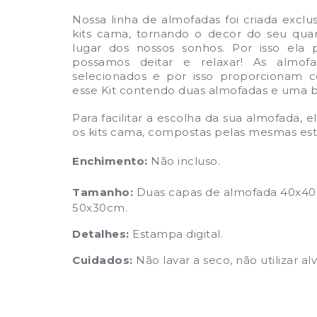
Nossa linha de almofadas foi criada exc
kits cama, tornando o decor do seu quar
lugar dos nossos sonhos. Por isso ela 
possamos deitar e relaxar! As almof
selecionados e por isso proporcionam c
esse Kit contendo duas almofadas e uma 
Para facilitar a escolha da sua almofada
os kits cama, compostas pelas mesmas es
Enchimento:
Não incluso.
Tamanho:
Duas capas de almofada 40x4
50x30cm.
Detalhes:
Estampa digital.
Cuidados:
Não lavar a seco, não utilizar a